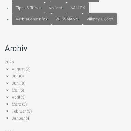
Tipps & Tricks
Vaillant
VALLOX
Verbraucherinfos
VIESSMANN
Villeroy + Boch
Archiv
2026
August (2)
Juli (8)
Juni (8)
Mai (5)
April (5)
März (5)
Februar (3)
Januar (4)