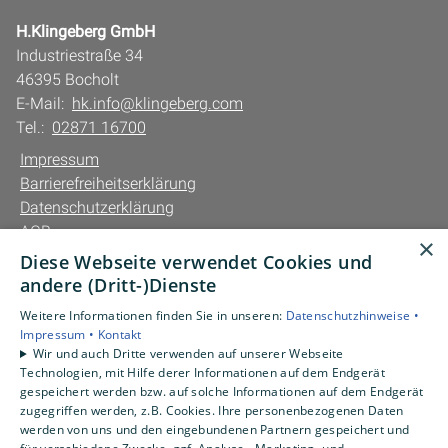
H.Klingeberg GmbH
Industriestraße 34
46395 Bocholt
E-Mail:
hk.info@klingeberg.com
Tel.:
02871 16700
Impressum
Barrierefreiheitserklärung
Datenschutzerklärung
AGB
×
Diese Webseite verwendet Cookies und
Unsere Bereiche
andere (Dritt-)Dienste
Privatkunden
Weitere Informationen finden Sie in unseren:
Datenschutzhinweise •
Gewerbekunden
Impressum •
Kontakt
Karriere
Wir und auch Dritte verwenden auf unserer Webseite
Technologien, mit Hilfe derer Informationen auf dem Endgerät
Unternehmen
gespeichert werden bzw. auf solche Informationen auf dem Endgerät
Kontakt
zugegriffen werden, z.B. Cookies. Ihre personenbezogenen Daten
werden von uns und den eingebundenen Partnern gespeichert und