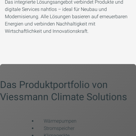
Das integrierte Lösungsangebot verbindet Produkte und
digitale Services nahtlos – ideal für Neubau und
Modernisierung. Alle Lösungen basieren auf erneuerbaren
Energien und verbinden Nachhaltigkeit mit
Wirtschaftlichkeit und Innovationskraft.
Das Produktportfolio von
Viessmann Climate Solutions
Wärmepumpen
Stromspeicher
Klimageräte