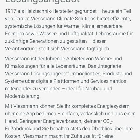
1917 als Heiztechnik-Hersteller gegründet – heute ein Teil
von Carrier: Viessmann Climate Solutions bietet effiziente,
systemische Lösungen für Wärme, Klima, erneuerbare
Energien sowie Wasser- und Luftqualität. Lebensräume für
zukünftige Generationen zu gestalten – dieser
Verantwortung stellt sich Viessmann tagtäglich.
Viessmann ist der führende Anbieter von Wärme- und
Klimalösungen für alle Lebensräume. Das „Integrierte
Viessmann Lösungsangebot” ermöglicht es, Produkte und
Systeme über digitale Plattformen und Services nahtlos
miteinander zu verbinden – ideal für Neubau und
Modernisierung.
Mit Viessmann können Sie Ihr komplettes Energiesystem
über eine App bedienen – einfach, verlässlich und aus einer
Hand. Geringerer Energieverbrauch, kleinerer CO
-
2
Fußabdruck und Sie behalten stets den Überblick über Ihre
Kosten. Viessmann macht Ihr Zuhause fit für eine