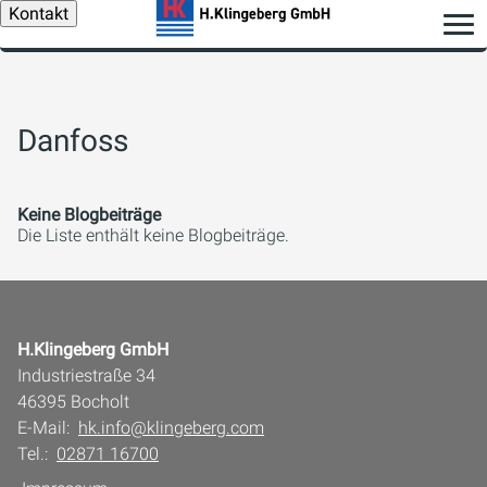
Kontakt
Danfoss
Keine Blogbeiträge
Die Liste enthält keine Blogbeiträge.
H.Klingeberg GmbH
Industriestraße 34
46395 Bocholt
E-Mail:
hk.info@klingeberg.com
Tel.:
02871 16700