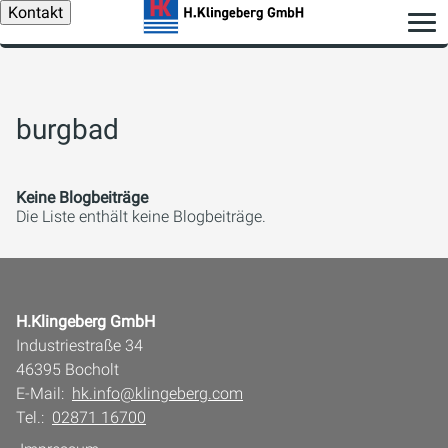
Kontakt
burgbad
Keine Blogbeiträge
Die Liste enthält keine Blogbeiträge.
H.Klingeberg GmbH
Industriestraße 34
46395 Bocholt
E-Mail:
hk.info@klingeberg.com
Tel.:
02871 16700