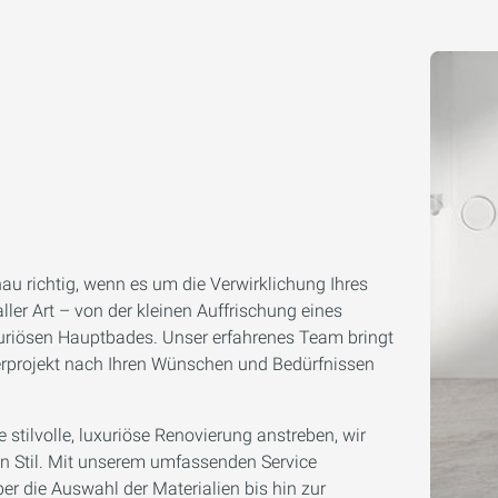
au richtig, wenn es um die Verwirklichung Ihres
ler Art – von der kleinen Auffrischung eines
uriösen Hauptbades. Unser erfahrenes Team bringt
projekt nach Ihren Wünschen und Bedürfnissen
 stilvolle, luxuriöse Renovierung anstreben, wir
n Stil. Mit unserem umfassenden Service
r die Auswahl der Materialien bis hin zur