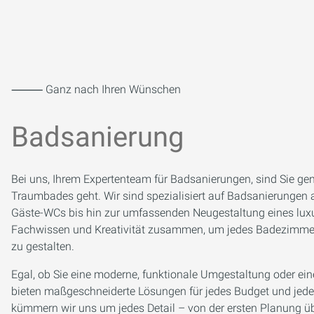
⸻ Ganz nach Ihren Wünschen
Badsanierung
Bei uns, Ihrem Expertenteam für Badsanierungen, sind Sie gen
Traumbades geht. Wir sind spezialisiert auf Badsanierungen al
Gäste-WCs bis hin zur umfassenden Neugestaltung eines lux
Fachwissen und Kreativität zusammen, um jedes Badezimmer
zu gestalten.
Egal, ob Sie eine moderne, funktionale Umgestaltung oder eine
bieten maßgeschneiderte Lösungen für jedes Budget und jede
kümmern wir uns um jedes Detail – von der ersten Planung übe