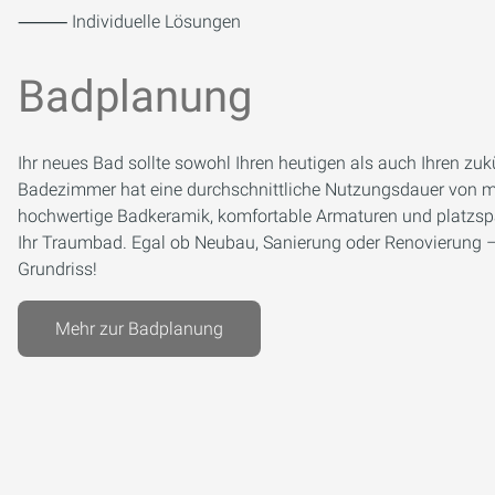
⸻ Individuelle Lösungen
Badplanung
Ihr neues Bad sollte sowohl Ihren heutigen als auch Ihren zu
Badezimmer hat eine durchschnittliche Nutzungsdauer von meh
hochwertige Badkeramik, komfortable Armaturen und platzsp
Ihr Traumbad. Egal ob Neubau, Sanierung oder Renovierung – 
Grundriss!
Mehr zur Badplanung