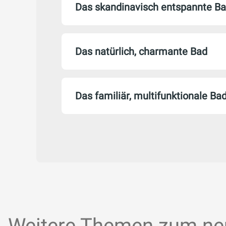
Das skandinavisch entspannte B
Das natürlich, charmante Bad
Das familiär, multifunktionale Ba
Weitere Themen zum ne