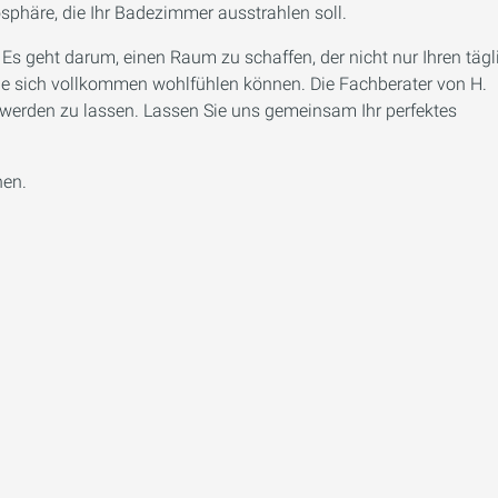
osphäre, die Ihr Badezimmer ausstrahlen soll.
 Es geht darum, einen Raum zu schaffen, der nicht nur Ihren täg
Sie sich vollkommen wohlfühlen können. Die Fachberater von H.
t werden zu lassen. Lassen Sie uns gemeinsam Ihr perfektes
nen.