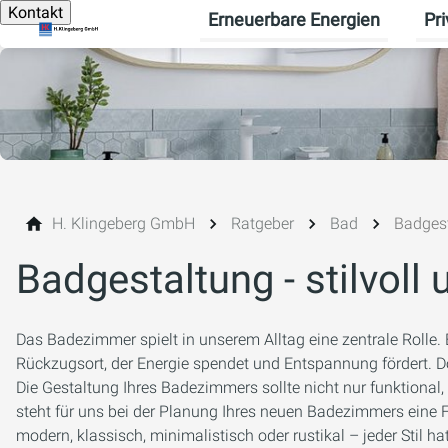
Kontakt
Erneuerbare Energien
Pr
Unte
H. Klingeberg GmbH
Ratgeber
Bad
Badges
Badgestaltung - stilvoll 
Das Badezimmer spielt in unserem Alltag eine zentrale Rolle. E
Rückzugsort, der Energie spendet und Entspannung fördert. Doc
Die Gestaltung Ihres Badezimmers sollte nicht nur funktional,
steht für uns bei der Planung Ihres neuen Badezimmers eine F
modern, klassisch, minimalistisch oder rustikal – jeder Stil h