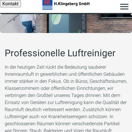
Kontakt
Professionelle Luftreiniger
In der heutigen Zeit rückt die Bedeutung sauberer
Innenraumluft in gewerblichen und öffentlichen Gebäuden
immer stärker in den Fokus. Ob in Büros, Geschäftsräumen,
Klassenzimmern oder öffentlichen Einrichtungen, wir
verbringen den Großteil unseres Tages drinnen. Mit dem
Einsatz von Geräten zur Luftreinigung kann die Qualität der
Raumluft deutlich verbessert werden. Zusätzlich können
Luftreiniger auch vor Krankheitserregern schützen. In
geschlossenen Räumen können verschiedenste Partikel
wie Sporen, Staub, Bakterien und Viren die Raumluft