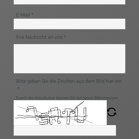
E-Mail
Ihre Nachricht an uns
Bitte geben Sie die Zeichen aus dem Bild hier ein.
Durch den Kreisbutton können Sie ein neues Bild erzeugen.