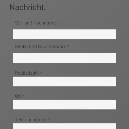
Nachricht.
Vor- und Nachname
Straße und Hausnummer
Postleitzahl
Ort
Telefonnummer