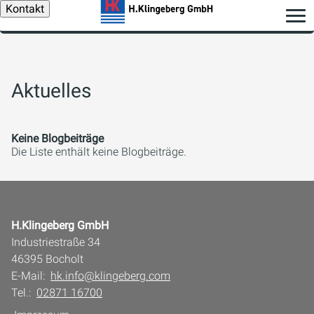
Kontakt
Aktuelles
Keine Blogbeiträge
Die Liste enthält keine Blogbeiträge.
H.Klingeberg GmbH
Industriestraße 34
46395 Bocholt
E-Mail:
hk.info@klingeberg.com
Tel.:
02871 16700