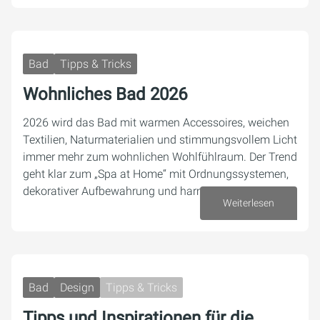
Bad
Tipps & Tricks
Wohnliches Bad 2026
2026 wird das Bad mit warmen Accessoires, weichen
Textilien, Naturmaterialien und stimmungsvollem Licht
immer mehr zum wohnlichen Wohlfühlraum. Der Trend
geht klar zum „Spa at Home“ mit Ordnungssystemen,
dekorativer Aufbewahrung und harmonischen…
Weiterlesen
08. Januar 2026
Bad
Design
Tipps & Tricks
Tipps und Inspirationen für die