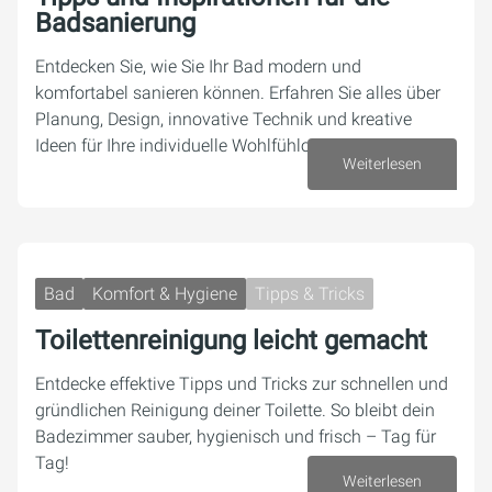
Badsanierung
Entdecken Sie, wie Sie Ihr Bad modern und
komfortabel sanieren können. Erfahren Sie alles über
Planung, Design, innovative Technik und kreative
Ideen für Ihre individuelle Wohlfühloase.
Weiterlesen
07. August 2025
Bad
Komfort & Hygiene
Tipps & Tricks
Toilettenreinigung leicht gemacht
Entdecke effektive Tipps und Tricks zur schnellen und
gründlichen Reinigung deiner Toilette. So bleibt dein
Badezimmer sauber, hygienisch und frisch – Tag für
Tag!
Weiterlesen