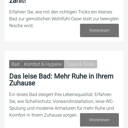
zählt!
Erfahren Sie, wie mit den richtigen Tricks ein kleines
Bad zur gemütlichen Wohlfühl-Oase statt zur beengten
Nische wird.
Weiterlesen
26. Mai 2026
Bad
Komfort & Hygiene
Tipps & Tricks
Das leise Bad: Mehr Ruhe in Ihrem
Zuhause
Ein leises Bad steigert Ihre Lebensqualität: Erfahren
Sie, wie Schallschutz, Vorwandinstallation, leise WC-
Spülung und moderne Armaturen für mehr Ruhe und
Komfort in Ihrem Zuhause sorgen.
Weiterlesen
09. April 2026