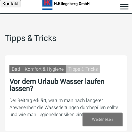
Kontakt
Tipps & Tricks
Bad
Komfort & Hygiene
Tipps & Tricks
Vor dem Urlaub Wasser laufen
lassen?
Der Beitrag erklärt, warum man nach längerer
Abwesenheit die Wasserleitungen durchspülen sollte
und wie man Legionellenrisiken einfach reduziert.
Weiterlesen
16. Juli 2026