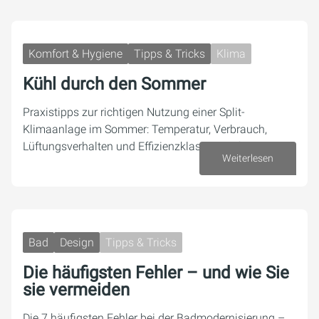
Komfort & Hygiene
Tipps & Tricks
Klima
Kühl durch den Sommer
Praxistipps zur richtigen Nutzung einer Split-
Klimaanlage im Sommer: Temperatur, Verbrauch,
Lüftungsverhalten und Effizienzklassen einfach erklärt.
Weiterlesen
23. Juni 2026
Bad
Design
Tipps & Tricks
Die häufigsten Fehler – und wie Sie
sie vermeiden
Die 7 häufigsten Fehler bei der Badmodernisierung –