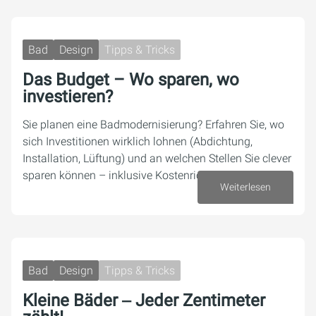
Bad
Design
Tipps & Tricks
Das Budget – Wo sparen, wo
investieren?
Sie planen eine Badmodernisierung? Erfahren Sie, wo
sich Investitionen wirklich lohnen (Abdichtung,
Installation, Lüftung) und an welchen Stellen Sie clever
sparen können – inklusive Kostenrichtwerten.
Weiterlesen
01. Juni 2026
Bad
Design
Tipps & Tricks
Kleine Bäder ‒ Jeder Zentimeter