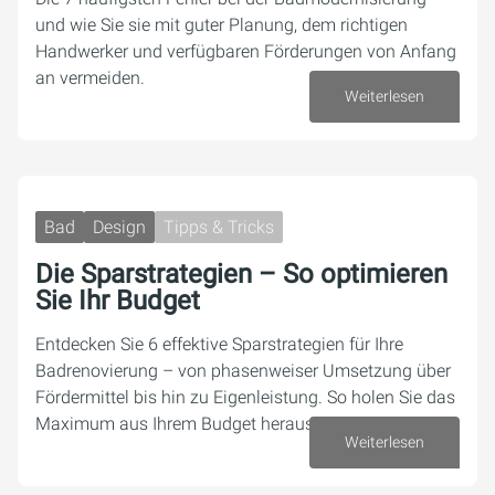
und wie Sie sie mit guter Planung, dem richtigen
Handwerker und verfügbaren Förderungen von Anfang
an vermeiden.
Weiterlesen
22. Juni 2026
Bad
Design
Tipps & Tricks
Die Sparstrategien – So optimieren
Sie Ihr Budget
Entdecken Sie 6 effektive Sparstrategien für Ihre
Badrenovierung – von phasenweiser Umsetzung über
Fördermittel bis hin zu Eigenleistung. So holen Sie das
Maximum aus Ihrem Budget heraus.
Weiterlesen
08. Juni 2026