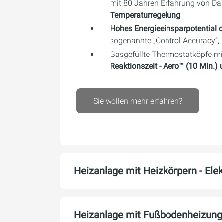
mit 80 Jahren Erfahrung von Da
Temperaturregelung
Hohes Energieeinsparpotential 
sogenannte „Control Accuracy“,
Gasgefüllte Thermostatköpfe m
Reaktionszeit
- Aero™ (10 Min.)
Sie wollen mehr erfahren?
Heizanlage mit Heizkörpern - El
Heizanlage mit Fußbodenheizung