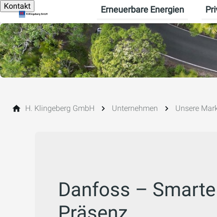
Kontakt
Erneuerbare Energien
Pr
Unte
H. Klingeberg GmbH
Unternehmen
Unsere Mark
Danfoss – Smarte 
Präsenz