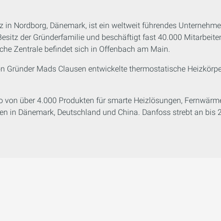
z in Nordborg, Dänemark, ist ein weltweit führendes Unternehme
 Besitz der Gründerfamilie und beschäftigt fast 40.000 Mitarbeit
sche Zentrale befindet sich in Offenbach am Main.
 Gründer Mads Clausen entwickelte thermostatische Heizkörper
io von über 4.000 Produkten für smarte Heizlösungen, Fernwär
en in Dänemark, Deutschland und China. Danfoss strebt an bis 2