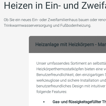
Heizen in Ein- und Zwei
Ob Sie ein neues Ein- oder Zweifamilienhaus bauen oder reno
Trinkwarmwasserversorgung und Fußbodenheizung.
Heizanlage mit Heizkörpern - Ma
Unser umfassendes Sortiment an selbsttä
Heizkörperthermostatköpfen bieten eine v
Benutzerfreundlichkeit, den einzigartige
werkzeuglose und sichere Installation un
benutzerfreundliches Design mit intuitiv
folgende Features:
Gas- und flüssigkeitsgefüllter 