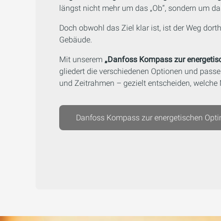
längst nicht mehr um das „Ob“, sondern um das
Doch obwohl das Ziel klar ist, ist der Weg do
Gebäude.
Mit unserem
„Danfoss Kompass zur energeti
gliedert die verschiedenen Optionen und pass
und Zeitrahmen – gezielt entscheiden, welche
Danfoss Kompass zur energetischen Op