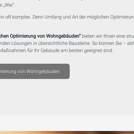
 „Wie“.
rthin oft komplex. Denn Umfang und Art der möglichen Optimieru
schen Optimierung von Wohngebäuden“
bieten wir Ihnen eine str
enden Lösungen in übersichtliche Bausteine. So können Sie – a
 Maßnahmen für Ihr Gebäude am besten geeignet sind.
timierung von Wohngebäuden