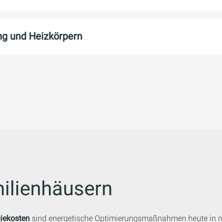
g und Heizkörpern
ilienhäusern
iekosten
sind energetische Optimierungsmaßnahmen heute in na