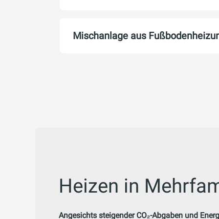
Mischanlage aus Fußbodenheizun
Heizen in Mehrfam
Angesichts steigender CO₂-Abgaben und Energ