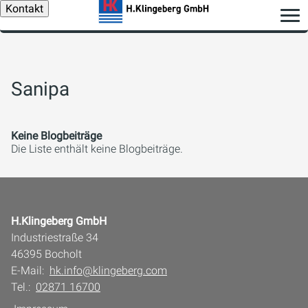
Kontakt
Sanipa
Keine Blogbeiträge
Die Liste enthält keine Blogbeiträge.
H.Klingeberg GmbH
Industriestraße 34
46395 Bocholt
E-Mail:
hk.info@klingeberg.com
Tel.:
02871 16700