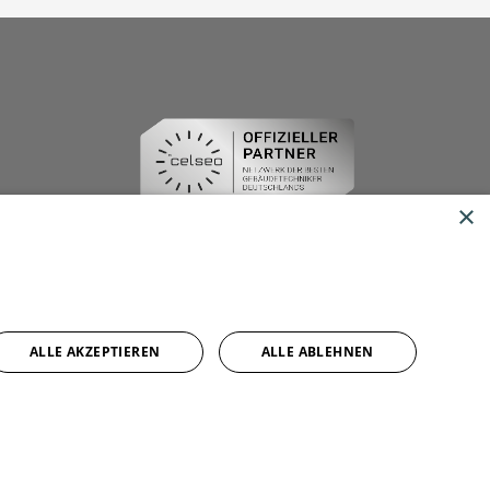
×
ALLE AKZEPTIEREN
ALLE ABLEHNEN