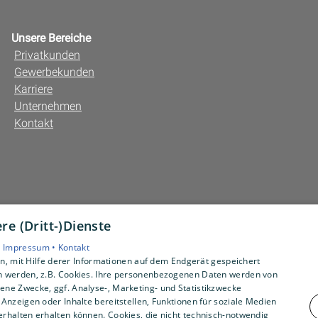
Unsere Bereiche
Privatkunden
Gewerbekunden
Karriere
Unternehmen
Kontakt
e (Dritt-)Dienste
•
Impressum •
Kontakt
, mit Hilfe derer Informationen auf dem Endgerät gespeichert
n werden, z.B. Cookies. Ihre personenbezogenen Daten werden von
ne Zwecke, ggf. Analyse-, Marketing- und Statistikzwecke
Anzeigen oder Inhalte bereitstellen, Funktionen für soziale Medien
rhalten erhalten können. Cookies, die nicht technisch-notwendig