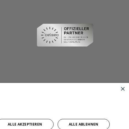
×
ALLE AKZEPTIEREN
ALLE ABLEHNEN