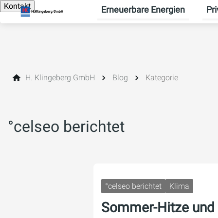
Kontakt
Erneuerbare Energien
Pr
Unte
H. Klingeberg GmbH
Blog
Kategorie
°celseo berichtet
°celseo berichtet
Klima
Sommer-Hitze und 