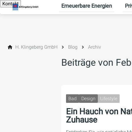
Kontakt
Erneuerbare Energien
Pr
Unte
H. Klingeberg GmbH
Blog
Archiv
Beiträge von Feb
Bad
Design
Lifestyle
Ein Hauch von Natu
Zuhause