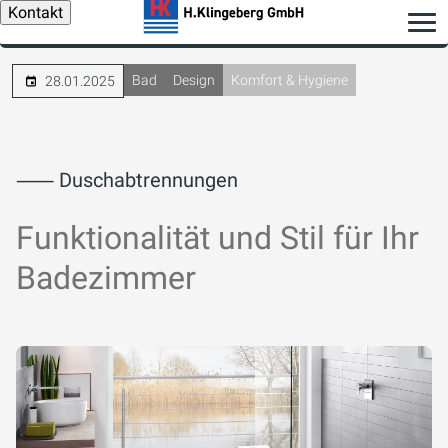
Kontakt
Bad
Design
Komfort & Hygiene
28.01.2025
⸺ Duschabtrennungen
Funktionalität und Stil für Ihr
Badezimmer