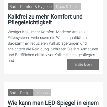
Bad
Komfort & Hygiene
Tipps & Tricks
Kalkfrei zu mehr Komfort und
Pflegeleichtigkeit
Weniger Kalk, mehr Komfort: Moderne Antikalk-
Filtersysteme verbessern die Wasserqualität im
Badezimmer, reduzieren Kalkablagerungen und
erleichtern die Reinigung. Schützen Sie Ihre Armaturen
und Badflächen effektiv vor Kalk – für ein gepflegtes
und…
Weiterlesen
21. Mai 2025
Bad
Design
Lifestyle
Wie kann man LED-Spiegel in einem