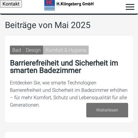
Kontakt
Beiträge von Mai 2025
Bad
Design
Komfort & Hygiene
Barrierefreiheit und Sicherheit im
smarten Badezimmer
Entdecken Sie, wie smarte Technologien
Barrierefreiheit und Sicherheit im Badezimmer erhöhen
– für mehr Komfort, Schutz und Lebensqualität für alle
Generationen.
Weiterlesen
28. Mai 2025