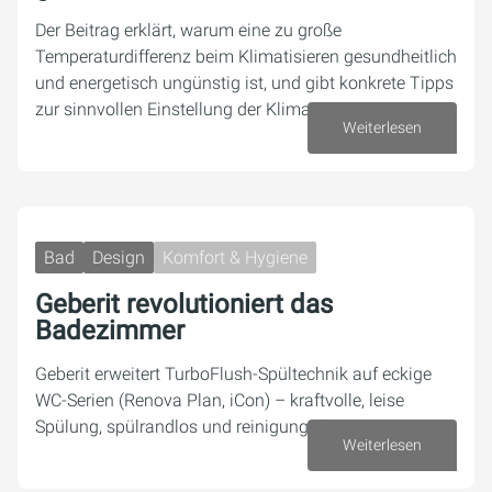
Der Beitrag erklärt, warum eine zu große
Temperaturdifferenz beim Klimatisieren gesundheitlich
und energetisch ungünstig ist, und gibt konkrete Tipps
zur sinnvollen Einstellung der Klimaanlage.
Weiterlesen
13. Juli 2026
Bad
Design
Komfort & Hygiene
Geberit revolutioniert das
Badezimmer
Geberit erweitert TurboFlush-Spültechnik auf eckige
WC-Serien (Renova Plan, iCon) – kraftvolle, leise
Spülung, spülrandlos und reinigungsfreundlich
Weiterlesen
07. Juli 2026