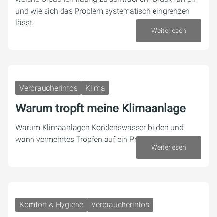
und wie sich das Problem systematisch eingrenzen
lässt.
Weiterlesen
30. Juli 2026
Verbraucherinfos
Klima
Warum tropft meine Klimaanlage
Warum Klimaanlagen Kondenswasser bilden und
wann vermehrtes Tropfen auf ein Problem hindeutet.
Weiterlesen
27. Juli 2026
Komfort & Hygiene
Verbraucherinfos