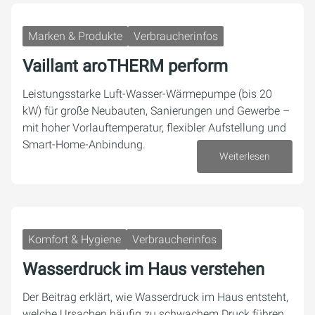
Marken & Produkte
Verbraucherinfos
Vaillant aroTHERM perform
Leistungsstarke Luft-Wasser-Wärmepumpe (bis 20
kW) für große Neubauten, Sanierungen und Gewerbe –
mit hoher Vorlauftemperatur, flexibler Aufstellung und
Smart-Home-Anbindung.
Weiterlesen
03. August 2026
Komfort & Hygiene
Verbraucherinfos
Wasserdruck im Haus verstehen
Der Beitrag erklärt, wie Wasserdruck im Haus entsteht,
welche Ursachen häufig zu schwachem Druck führen