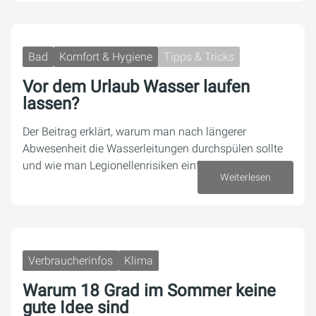
Bad
Komfort & Hygiene
Tipps & Tricks
Vor dem Urlaub Wasser laufen
lassen?
Der Beitrag erklärt, warum man nach längerer
Abwesenheit die Wasserleitungen durchspülen sollte
und wie man Legionellenrisiken einfach reduziert.
Weiterlesen
16. Juli 2026
Verbraucherinfos
Klima
Warum 18 Grad im Sommer keine
gute Idee sind