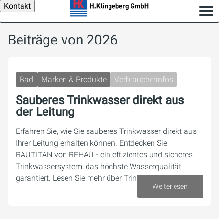
Kontakt
Beiträge von 2026
Bad
Marken & Produkte
Verbraucherinfos
Sauberes Trinkwasser direkt aus
der Leitung
Erfahren Sie, wie Sie sauberes Trinkwasser direkt aus
Ihrer Leitung erhalten können. Entdecken Sie
RAUTITAN von REHAU - ein effizientes und sicheres
Trinkwassersystem, das höchste Wasserqualität
garantiert. Lesen Sie mehr über Trinkwasserhygiene,…
Weiterlesen
07. August 2026