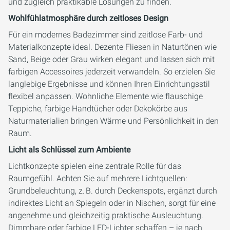
und zugleich praktikable Lösungen zu finden.
Wohlfühlatmosphäre durch zeitloses Design
Für ein modernes Badezimmer sind zeitlose Farb- und
Materialkonzepte ideal. Dezente Fliesen in Naturtönen wie
Sand, Beige oder Grau wirken elegant und lassen sich mit
farbigen Accessoires jederzeit verwandeln. So erzielen Sie
langlebige Ergebnisse und können Ihren Einrichtungsstil
flexibel anpassen. Wohnliche Elemente wie flauschige
Teppiche, farbige Handtücher oder Dekokörbe aus
Naturmaterialien bringen Wärme und Persönlichkeit in den
Raum.
Licht als Schlüssel zum Ambiente
Lichtkonzepte spielen eine zentrale Rolle für das
Raumgefühl. Achten Sie auf mehrere Lichtquellen:
Grundbeleuchtung, z. B. durch Deckenspots, ergänzt durch
indirektes Licht an Spiegeln oder in Nischen, sorgt für eine
angenehme und gleichzeitig praktische Ausleuchtung.
Dimmbare oder farbige LED-Lichter schaffen – je nach