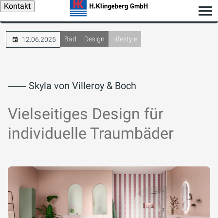
Kontakt
Bad
Design
Lifestyle
12.06.2025
⸺ Skyla von Villeroy & Boch
Vielseitiges Design für
individuelle Traumbäder