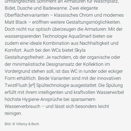
umfangreiches Sortiment an Armaturen für Waschplatz,
Bidet, Dusche und Badewanne. Zwei elegante
Oberflächenvarianten – klassisches Chrom und modernes
Matt Black – eröffnen weitere Gestaltungsmöglichkeiten.
Doch nicht nur optisch überzeugen die Armaturen: Mit der
wassersparenden Technologie AquaSmart bieten sie
zudem eine ideale Kombination aus Nachhaltigkeit und
Komfort. Auch bei den WCs bietet Skyla
Gestaltungsfreiheit: Je nachdem, ob der organische oder
der minimalistische Designansatz der Kollektion im
Vordergrund stehen soll, ist das WC in runder oder eckiger
Form erhältlich. Beide Varianten sind mit der innovativen
TwistFlush [e³] Spültechnologie ausgestattet: Die Spülung
erfüllt mit ihrem intelligenten und kraftvollen Wasserwirbel
höchste Hygiene-Ansprüche bei sparsamem
Wasserverbrauch – und lässt sich besonders leicht
reinigen.
Bild: © Villeroy & Boch