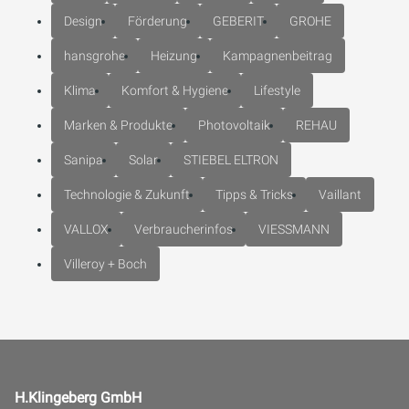
Design
Förderung
GEBERIT
GROHE
hansgrohe
Heizung
Kampagnenbeitrag
Klima
Komfort & Hygiene
Lifestyle
Marken & Produkte
Photovoltaik
REHAU
Sanipa
Solar
STIEBEL ELTRON
Technologie & Zukunft
Tipps & Tricks
Vaillant
VALLOX
Verbraucherinfos
VIESSMANN
Villeroy + Boch
H.Klingeberg GmbH