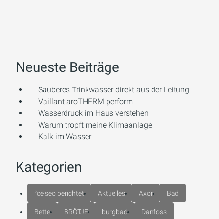
Neueste Beiträge
Sauberes Trinkwasser direkt aus der Leitung
Vaillant aroTHERM perform
Wasserdruck im Haus verstehen
Warum tropft meine Klimaanlage
Kalk im Wasser
Kategorien
°celseo berichtet
Aktuelles
Axor
Bad
Bette
BRÖTJE
burgbad
Danfoss