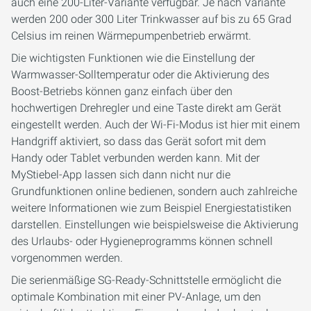
auch eine 200-Liter-Variante verfügbar. Je nach Variante
werden 200 oder 300 Liter Trinkwasser auf bis zu 65 Grad
Celsius im reinen Wärmepumpenbetrieb erwärmt.
Die wichtigsten Funktionen wie die Einstellung der
Warmwasser-Solltemperatur oder die Aktivierung des
Boost-Betriebs können ganz einfach über den
hochwertigen Drehregler und eine Taste direkt am Gerät
eingestellt werden. Auch der Wi-Fi-Modus ist hier mit einem
Handgriff aktiviert, so dass das Gerät sofort mit dem
Handy oder Tablet verbunden werden kann. Mit der
MyStiebel-App lassen sich dann nicht nur die
Grundfunktionen online bedienen, sondern auch zahlreiche
weitere Informationen wie zum Beispiel Energiestatistiken
darstellen. Einstellungen wie beispielsweise die Aktivierung
des Urlaubs- oder Hygieneprogramms können schnell
vorgenommen werden.
Die serienmäßige SG-Ready-Schnittstelle ermöglicht die
optimale Kombination mit einer PV-Anlage, um den