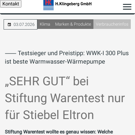
Kontakt
Klima
Marken & Produkte
Verbraucherinfos
03.07.2026
⸺ Testsieger und Preistipp: WWK-I 300 Plus
ist beste Warmwasser-Wärmepumpe
„SEHR GUT“ bei
Stiftung Warentest nur
für Stiebel Eltron
Stiftung Warentest wollte es genau wissen: Welche