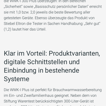
die WWK-I 300 Plus überzeugen: In den Bereichen
„Sicherheit“ sowie „Basisschutz persönlicher Daten“ erreicht
sie mit 1,0 bzw. 2,0 jeweils die beste Bewertung aller
getesteten Geräte. Ebenso überzeugte das Produkt von
Stiebel Eltron die Tester in Sachen Handhabung: „Sehr gut“
(1,2) lautet hier das Urteil.
Klar im Vorteil: Produktvarianten,
digitale Schnittstellen und
Einbindung in bestehende
Systeme
Die WWK-I Plus ist perfekt für Brauchwarmwasserbereitung
im Ein- und Zweifamilienhaus geeignet. Neben dem von
Stiftung Warentest berücksichtigten 300-Liter-Gerät ist