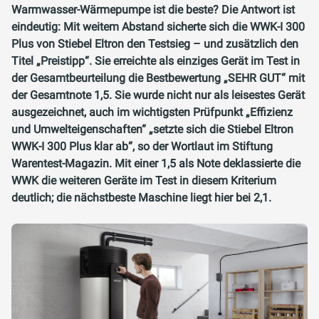
Warmwasser-Wärmepumpe ist die beste? Die Antwort ist
eindeutig: Mit weitem Abstand sicherte sich die WWK-I 300
Plus von Stiebel Eltron den Testsieg – und zusätzlich den
Titel „Preistipp“. Sie erreichte als einziges Gerät im Test in
der Gesamtbeurteilung die Bestbewertung „SEHR GUT“ mit
der Gesamtnote 1,5. Sie wurde nicht nur als leisestes Gerät
ausgezeichnet, auch im wichtigsten Prüfpunkt „Effizienz
und Umwelteigenschaften“ „setzte sich die Stiebel Eltron
WWK-I 300 Plus klar ab“, so der Wortlaut im Stiftung
Warentest-Magazin. Mit einer 1,5 als Note deklassierte die
WWK die weiteren Geräte im Test in diesem Kriterium
deutlich; die nächstbeste Maschine liegt hier bei 2,1.