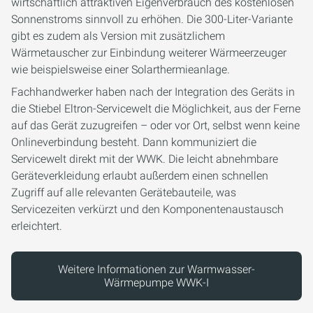
wirtschaftlich attraktiven Eigenverbrauch des kostenlosen
Sonnenstroms sinnvoll zu erhöhen. Die 300-Liter-Variante
gibt es zudem als Version mit zusätzlichem
Wärmetauscher zur Einbindung weiterer Wärmeerzeuger
wie beispielsweise einer Solarthermieanlage.
Fachhandwerker haben nach der Integration des Geräts in
die Stiebel Eltron-Servicewelt die Möglichkeit, aus der Ferne
auf das Gerät zuzugreifen – oder vor Ort, selbst wenn keine
Onlineverbindung besteht. Dann kommuniziert die
Servicewelt direkt mit der WWK. Die leicht abnehmbare
Geräteverkleidung erlaubt außerdem einen schnellen
Zugriff auf alle relevanten Gerätebauteile, was
Servicezeiten verkürzt und den Komponentenaustausch
erleichtert.
Weitere Informationen zur Warmwasser-
Wärmepumpe WWK-I