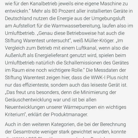
wie für den Kanalbetrieb jeweils eine eigene Maschine zu
entwickeln.“ Mehr als 80 Prozent aller installierten Geräte in
Deutschland nutzen die Energie aus der Umgebungsluft
am Aufstellort für die Warmwasserbereitung, laufen also im
Umluftbetrieb. „Genau diese Betriebsweise hat auch die
Stiftung Warentest untersucht“, weiß Müller-Kröger. „Im
Vergleich zum Betrieb mit einem Luftkanal, wenn also die
Außenluft als Energielieferant genutzt wird, spielen beim
Umluftbetrieb natürlich die Schallemissionen des Gerätes
im Raum eine noch wichtigere Rolle.“ Die Messdaten der
Stiftung Warentest zeigen hier, dass die WWK-I Plus nicht
nur das effizienteste, sondern auch das leiseste Gerät ist.
„Das freut uns besonders, denn die Minimierung der
Geräuschentwicklung war und ist bei allen
Neuentwicklungen unserer Wärmepumpen ein wichtiges
Kriterium“, erklärt der Produktmanager.
Auch in den weiteren Kategorien, die bei der Berechnung
der Gesamtnote weniger stark gewichtet wurden, konnte