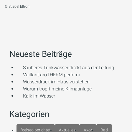
© Stiebel Eltron
Neueste Beiträge
Sauberes Trinkwasser direkt aus der Leitung
Vaillant aroTHERM perform
Wasserdruck im Haus verstehen
Warum tropft meine Klimaanlage
Kalk im Wasser
Kategorien
°celseo berichtet
Aktuelles
Axor
Bad