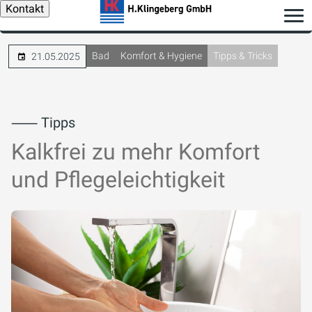
Kontakt
Bad
Komfort & Hygiene
Tipps & Tricks
21.05.2025
⸺ Tipps
Kalkfrei zu mehr Komfort
und Pflegeleichtigkeit