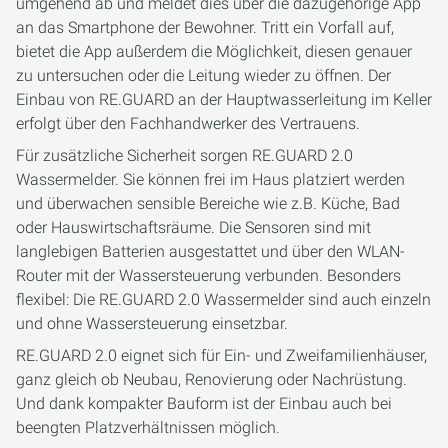
umgehend ab und meldet dies über die dazugehörige App
an das Smartphone der Bewohner. Tritt ein Vorfall auf,
bietet die App außerdem die Möglichkeit, diesen genauer
zu untersuchen oder die Leitung wieder zu öffnen. Der
Einbau von RE.GUARD an der Hauptwasserleitung im Keller
erfolgt über den Fachhandwerker des Vertrauens.
Für zusätzliche Sicherheit sorgen RE.GUARD 2.0
Wassermelder. Sie können frei im Haus platziert werden
und überwachen sensible Bereiche wie z.B. Küche, Bad
oder Hauswirtschaftsräume. Die Sensoren sind mit
langlebigen Batterien ausgestattet und über den WLAN-
Router mit der Wassersteuerung verbunden. Besonders
flexibel: Die RE.GUARD 2.0 Wassermelder sind auch einzeln
und ohne Wassersteuerung einsetzbar.
RE.GUARD 2.0 eignet sich für Ein- und Zweifamilienhäuser,
ganz gleich ob Neubau, Renovierung oder Nachrüstung.
Und dank kompakter Bauform ist der Einbau auch bei
beengten Platzverhältnissen möglich.