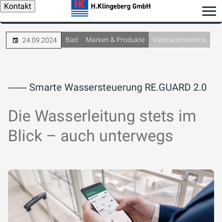
Kontakt
Bad
Marken & Produkte
Verbraucherinfos
24.09.2024
⸺ Smarte Wassersteuerung RE.GUARD 2.0
Die Wasserleitung stets im
Blick – auch unterwegs