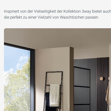
Inspiriert von der Vielseitigkeit der Kollektion 3way bietet a
die perfekt zu einer Vielzahl von Waschtischen passen.