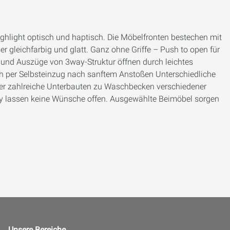
Highlight optisch und haptisch. Die Möbelfronten bestechen mit
er gleichfarbig und glatt. Ganz ohne Griffe – Push to open für
n und Auszüge von 3way-Struktur öffnen durch leichtes
ch per Selbsteinzug nach sanftem Anstoßen Unterschiedliche
r zahlreiche Unterbauten zu Waschbecken verschiedener
way lassen keine Wünsche offen. Ausgewählte Beimöbel sorgen
Unsere Bereiche