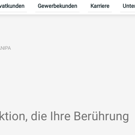
ivatkunden
Gewerbekunden
Karriere
Unte
rmenü für Erneuerbare Energien umschalten
Untermenü für Privatkunden umschalten
Untermenü für Gew
Unterm
ANIPA
ktion, die Ihre Berührung