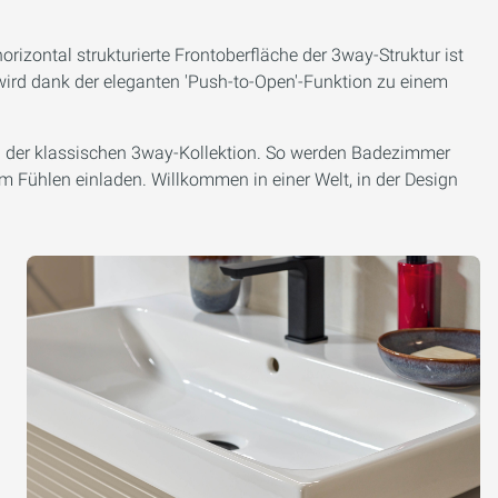
horizontal strukturierte Frontoberfläche der 3way-Struktur ist
 wird dank der eleganten 'Push-to-Open'-Funktion zu einem
n der klassischen 3way-Kollektion. So werden Badezimmer
um Fühlen einladen. Willkommen in einer Welt, in der Design