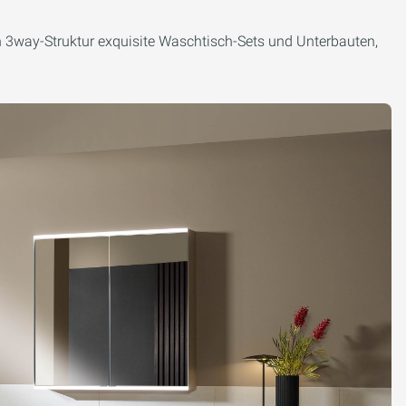
uch 3way-Struktur exquisite Waschtisch-Sets und Unterbauten,