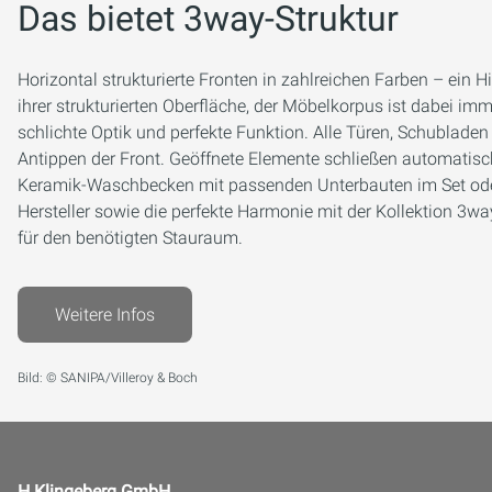
Das bietet 3way-Struktur
Horizontal strukturierte Fronten in zahlreichen Farben – ein 
ihrer strukturierten Oberfläche, der Möbelkorpus ist dabei imm
schlichte Optik und perfekte Funktion. Alle Türen, Schublade
Antippen der Front. Geöffnete Elemente schließen automatis
Keramik-Waschbecken mit passenden Unterbauten im Set ode
Hersteller sowie die perfekte Harmonie mit der Kollektion 3
für den benötigten Stauraum.
Weitere Infos
Bild: © SANIPA/Villeroy & Boch
H.Klingeberg GmbH