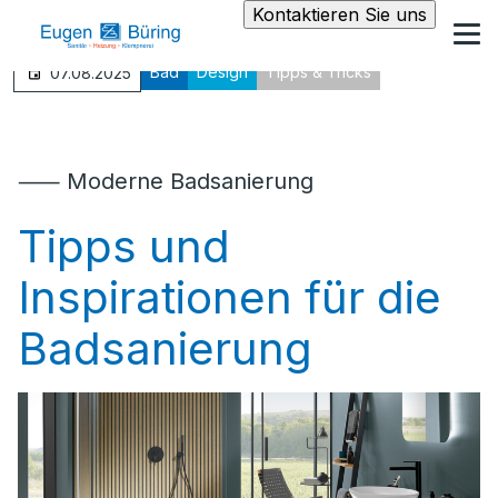
Kontaktieren Sie uns
Bad
Design
Tipps & Tricks
07.08.2025
⸺ Moderne Badsanierung
Tipps und
Inspirationen für die
Badsanierung