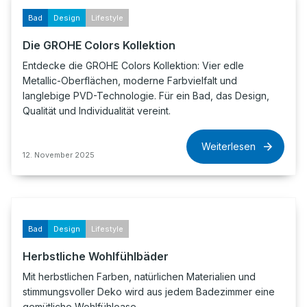
Bad
Design
Lifestyle
Die GROHE Colors Kollektion
Entdecke die GROHE Colors Kollektion: Vier edle
Metallic-Oberflächen, moderne Farbvielfalt und
langlebige PVD-Technologie. Für ein Bad, das Design,
Qualität und Individualität vereint.
Weiterlesen
12. November 2025
Bad
Design
Lifestyle
Herbstliche Wohlfühlbäder
Mit herbstlichen Farben, natürlichen Materialien und
stimmungsvoller Deko wird aus jedem Badezimmer eine
gemütliche Wohlfühloase.