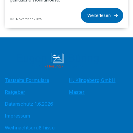
Weiterlesen
03. November 2025
Testseite Formulare
H. Klingeberg GmbH
Ratgeber
Master
Datenschutz 1.6.2026
Impressum
Weihnachtsgruß hissu