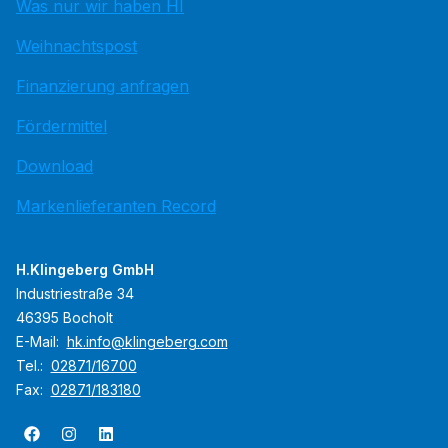
Was nur wir haben HI
Weihnachtspost
Finanzierung anfragen
Fördermittel
Download
Markenlieferanten Record
H.Klingeberg GmbH
Industriestraße 34
46395 Bocholt
E-Mail:
hk.info@klingeberg.com
Tel.:
02871/16700
Fax:
02871/183180