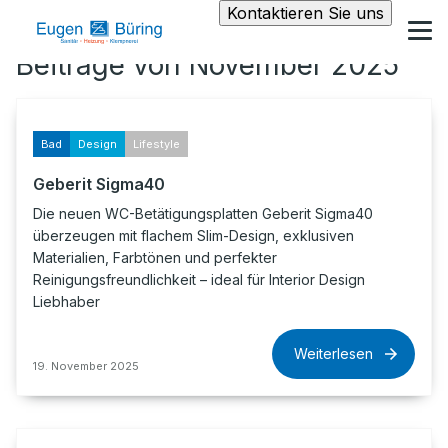
Kontaktieren Sie uns
Beiträge von November 2025
Bad
Design
Lifestyle
Geberit Sigma40
Die neuen WC-Betätigungsplatten Geberit Sigma40
überzeugen mit flachem Slim-Design, exklusiven
Materialien, Farbtönen und perfekter
Reinigungsfreundlichkeit – ideal für Interior Design
Liebhaber
Weiterlesen
19. November 2025