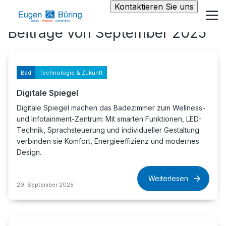
Kontaktieren Sie uns
Beiträge von September 2025
Bad
Technologie & Zukunft
Digitale Spiegel
Digitale Spiegel machen das Badezimmer zum Wellness-
und Infotainment-Zentrum: Mit smarten Funktionen, LED-
Technik, Sprachsteuerung und individueller Gestaltung
verbinden sie Komfort, Energieeffizienz und modernes
Design.
Weiterlesen
29. September 2025