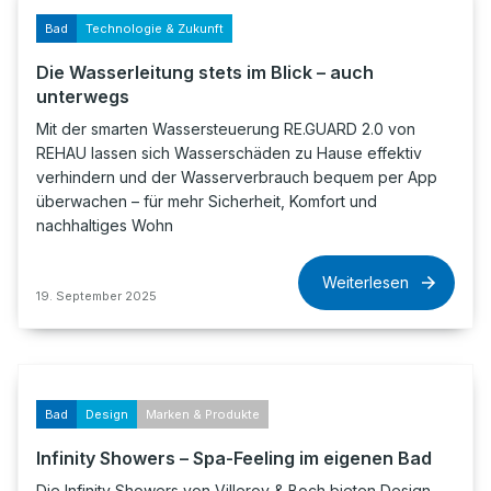
Bad
Technologie & Zukunft
Die Wasserleitung stets im Blick – auch
unterwegs
Mit der smarten Wassersteuerung RE.GUARD 2.0 von
REHAU lassen sich Wasserschäden zu Hause effektiv
verhindern und der Wasserverbrauch bequem per App
überwachen – für mehr Sicherheit, Komfort und
nachhaltiges Wohn
Weiterlesen
19. September 2025
Bad
Design
Marken & Produkte
Infinity Showers – Spa-Feeling im eigenen Bad
Die Infinity Showers von Villeroy & Boch bieten Design