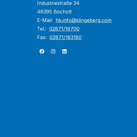
Industriestraße 34
46395 Bocholt
E-Mail:
hk.info@klingeberg.com
Tel.:
02871/16700
Fax:
02871/183180