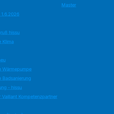
Master
 1.6.2026
ruß hissu
 Klima
neu
e Wärmepumpe
 Badsanierung
ung - hissu
 Vaillant Kompetenzpartner