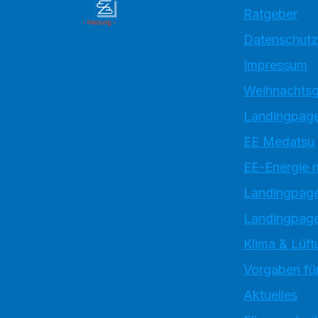
Ratgeber
Datenschutz
Impressum
Weihnachtsg
Landingpage
EE Medatsu
EE-Energie 
Landingpag
Landingpage
Klima & Lüft
Vorgaben für
Aktuelles