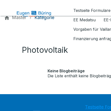
Kontaktieren Sie uns
Testseite Formulare
Master
Kategorie
EE Medatsu
EE-
Vorgaben für Vaill
Finanzierung anfra
Photovoltaik
Keine Blogbeiträge
Die Liste enthält keine Blogbeiträg
Testseite Fo