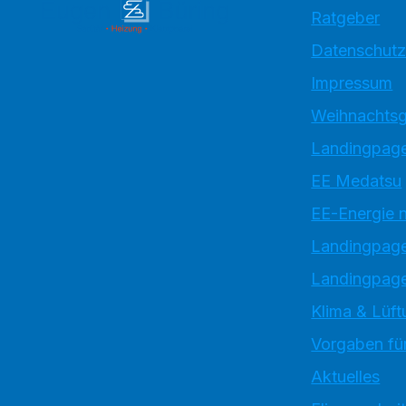
Ratgeber
Datenschutz
Impressum
Weihnachtsg
Landingpage
EE Medatsu
EE-Energie 
Landingpag
Landingpage
Klima & Lüft
Vorgaben für
Aktuelles