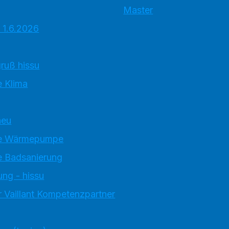
Master
 1.6.2026
ruß hissu
 Klima
neu
e Wärmepumpe
 Badsanierung
ung - hissu
 Vaillant Kompetenzpartner