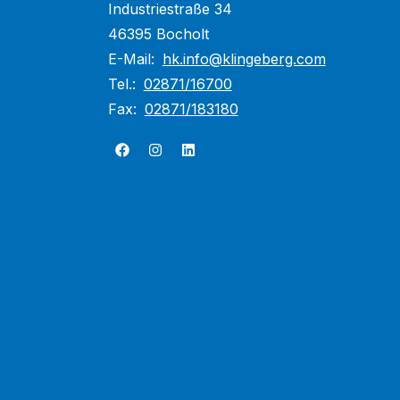
Industriestraße 34
46395 Bocholt
E-Mail:
hk.info@klingeberg.com
Tel.:
02871/16700
Fax:
02871/183180