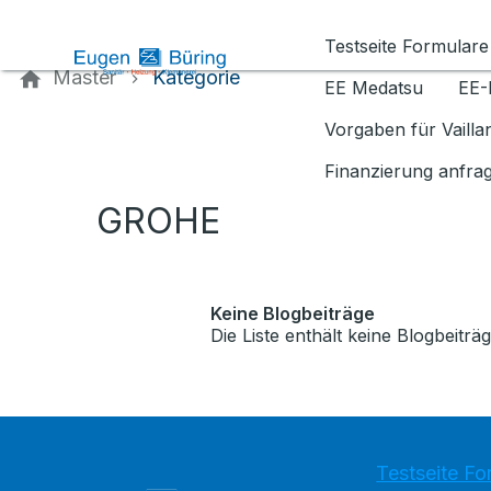
Kontaktieren Sie uns
Testseite Formulare
Master
Kategorie
EE Medatsu
EE-
Vorgaben für Vaill
Finanzierung anfra
GROHE
Keine Blogbeiträge
Die Liste enthält keine Blogbeiträg
Testseite Fo