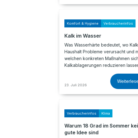
Komfort & Hygiene
Verbraucherinfos
Kalk im Wasser
Was Wasserhärte bedeutet, wo Kalk
Haushalt Probleme verursacht und m
welchen konkreten Maßnahmen sic
Kalkablagerungen reduzieren lasse
Weiterles
23. Juli 2026
Verbraucherinfos
Klima
Warum 18 Grad im Sommer ke
gute Idee sind