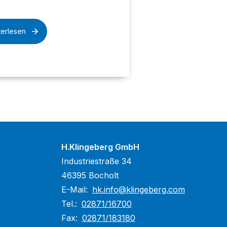
terlesen
H.Klingeberg GmbH
Industriestraße 34
46395 Bocholt
E-Mail:
hk.info@klingeberg.com
Tel.:
02871/16700
Fax:
02871/183180