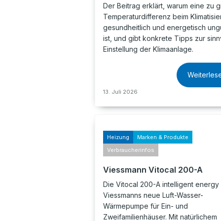
Der Beitrag erklärt, warum eine zu 
Temperaturdifferenz beim Klimatisie
gesundheitlich und energetisch ung
ist, und gibt konkrete Tipps zur sinn
Einstellung der Klimaanlage.
Weiterles
13. Juli 2026
Heizung
Marken & Produkte
Verbraucherinfos
Viessmann Vitocal 200-A
Die Vitocal 200-A intelligent energy 
Viessmanns neue Luft-Wasser-
Wärmepumpe für Ein- und
Zweifamilienhäuser. Mit natürlichem