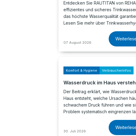
Entdecken Sie RAUTITAN von REHAU
effizientes und sicheres Trinkwasse
das höchste Wasserqualität garantier
Lesen Sie mehr über Trinkwasserh
Weiterles
07. August 2026
Komfort & Hygiene
Verbraucherinfos
Wasserdruck im Haus verste
Der Beitrag erklärt, wie Wasserdruc
Haus entsteht, welche Ursachen häu
schwachem Druck führen und wie si
Problem systematisch eingrenzen läs
Weiterles
30. Juli 2026