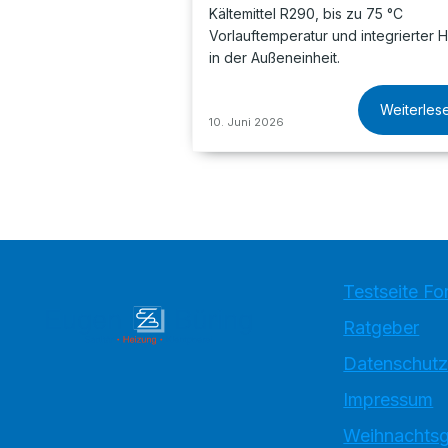
Kältemittel R290, bis zu 75 °C
Vorlauftemperatur und integrierter H
in der Außeneinheit.
Weiterles
10. Juni 2026
Testseite Fo
Ratgeber
Datenschutz
Impressum
Weihnachtsg