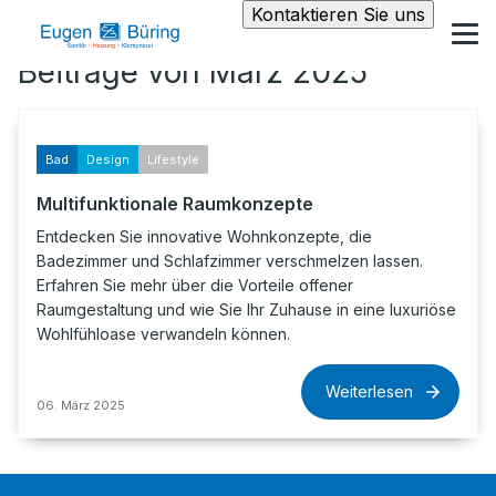
Kontaktieren Sie uns
Beiträge von März 2025
Bad
Design
Lifestyle
Multifunktionale Raumkonzepte
Entdecken Sie innovative Wohnkonzepte, die
Badezimmer und Schlafzimmer verschmelzen lassen.
Erfahren Sie mehr über die Vorteile offener
Raumgestaltung und wie Sie Ihr Zuhause in eine luxuriöse
Wohlfühloase verwandeln können.
Weiterlesen
06. März 2025