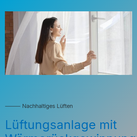
⸻ Nachhaltiges Lüften
Lüftungsanlage mit