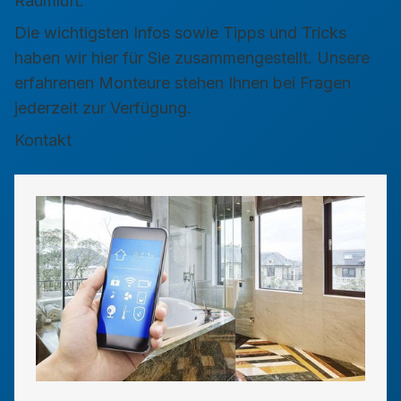
Raumluft.
Die wichtigsten Infos sowie Tipps und Tricks
haben wir hier für Sie zusammengestellt. Unsere
erfahrenen Monteure stehen Ihnen bei Fragen
jederzeit zur Verfügung.
Kontakt