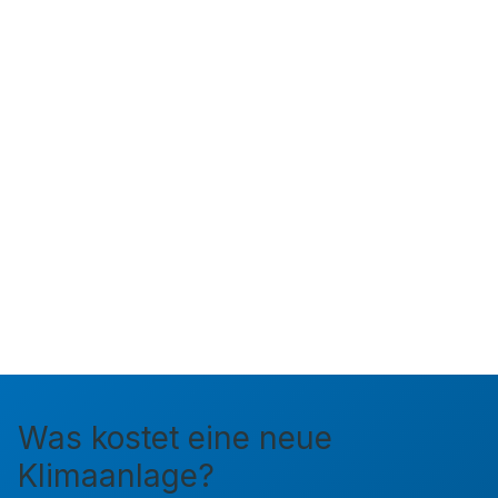
Was kostet eine neue
Klimaanlage?