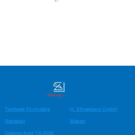
Testseite Formulare
H. Klingeberg GmbH
Ratgeber
Master
Datenschutz 1.6.2026