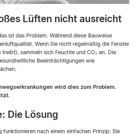
ßes Lüften nicht ausreicht
u das ist das Problem. Während diese Bauweise
enluftqualität. Wenn Sie nicht regelmäßig die Fenster
treibt), sammeln sich Feuchte und CO₂ an. Die
sundheitliche Beeinträchtigungen wie
ächen.
emwegserkrankungen wird dies zum Problem.
tät.
e: Die Lösung
unktionieren nach einem einfachen Prinzip: Sie