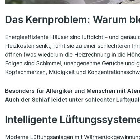
Das Kernproblem: Warum blo
Energieeffiziente Häuser sind luftdicht – und gena
Heizkosten senkt, führt sie zu einer schlechteren Inn
öffnen (was wiederum die Heizrechnung in die Höhe 
Folgen sind Schimmel, unangenehme Gerüche und ge
Kopfschmerzen, Müdigkeit und Konzentrationsschw
Besonders für Allergiker und Menschen mit At
Auch der Schlaf leidet unter schlechter Luftquali
Intelligente Lüftungssystem
Moderne Lüftungsanlagen mit Wärmerückgewinnung f