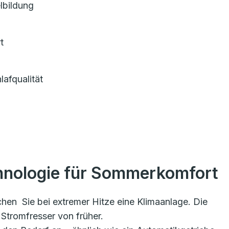
lbildung
rt
afqualität
hnologie für Sommerkomfort
hen Sie bei extremer Hitze eine Klimaanlage. Die
 Stromfresser von früher.