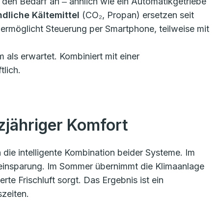
n den Bedarf an ‒ ähnlich wie ein Automatikgetriebe
dliche Kältemittel
(CO₂, Propan) ersetzen seit
ermöglicht Steuerung per Smartphone, teilweise mit
 als erwartet. Kombiniert mit einer
tlich.
zjähriger Komfort
 die intelligente Kombination beider Systeme. Im
meeinsparung. Im Sommer übernimmt die Klimaanlage
rte Frischluft sorgt. Das Ergebnis ist ein
zeiten.