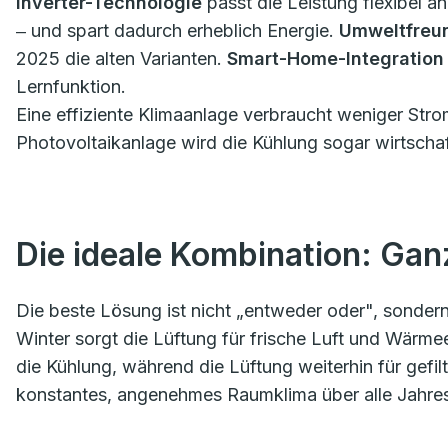
Inverter-Technologie
passt die Leistung flexibel a
‒ und spart dadurch erheblich Energie.
Umweltfreun
2025 die alten Varianten.
Smart-Home-Integration
Lernfunktion.
Eine effiziente Klimaanlage verbraucht weniger Strom
Photovoltaikanlage wird die Kühlung sogar wirtschaf
Die ideale Kombination: Gan
Die beste Lösung ist nicht „entweder oder", sondern
Winter sorgt die Lüftung für frische Luft und Wär
die Kühlung, während die Lüftung weiterhin für gefilte
konstantes, angenehmes Raumklima über alle Jahres