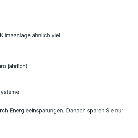
limaanlage ähnlich viel.
o jährlich)
 Systeme
durch Energieeinsparungen. Danach sparen Sie nur