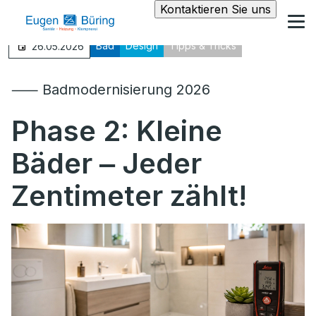
Kontaktieren Sie uns
Bad
Design
Tipps & Tricks
26.05.2026
⸺ Badmodernisierung 2026
Phase 2: Kleine
Bäder ‒ Jeder
Zentimeter zählt!