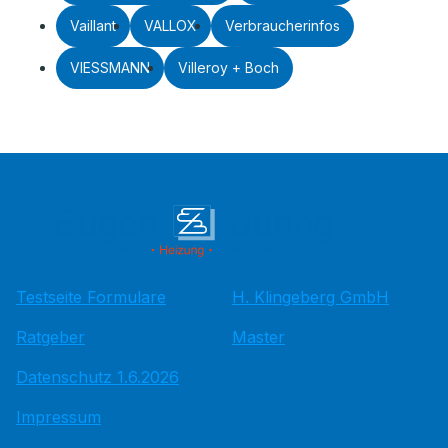
Vaillant
VALLOX
Verbraucherinfos
VIESSMANN
Villeroy + Boch
Testseite Formulare
H. Klingeberg GmbH
Ratgeber
Master
Datenschutz 1.6.2026
Impressum