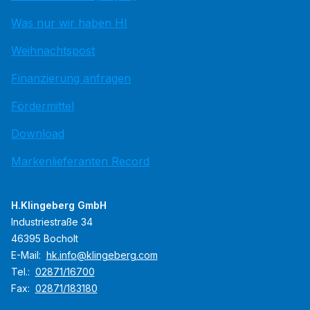
Was nur wir haben HI
Weihnachtspost
Finanzierung anfragen
Fördermittel
Download
Markenlieferanten Record
H.Klingeberg GmbH
Industriestraße 34
46395 Bocholt
E-Mail:
hk.info@klingeberg.com
Tel.:
02871/16700
Fax:
02871/183180