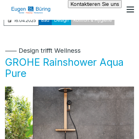
Kontaktieren Sie uns
Bad
Design
Komfort & Hygiene
16.04.2025
⸺ Design trifft Wellness
GROHE Rainshower Aqua
Pure