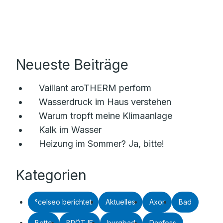
Neueste Beiträge
Vaillant aroTHERM perform
Wasserdruck im Haus verstehen
Warum tropft meine Klimaanlage
Kalk im Wasser
Heizung im Sommer? Ja, bitte!
Kategorien
°celseo berichtet
Aktuelles
Axor
Bad
Bette
BRÖTJE
burgbad
Danfoss