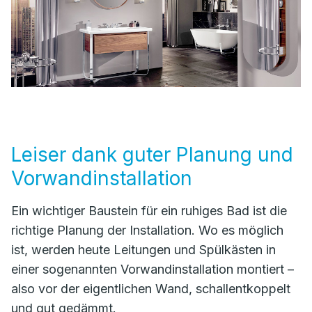
Leiser dank guter Planung und
Vorwandinstallation
Ein wichtiger Baustein für ein ruhiges Bad ist die
richtige Planung der Installation. Wo es möglich
ist, werden heute Leitungen und Spülkästen in
einer sogenannten Vorwandinstallation montiert –
also vor der eigentlichen Wand, schallentkoppelt
und gut gedämmt.