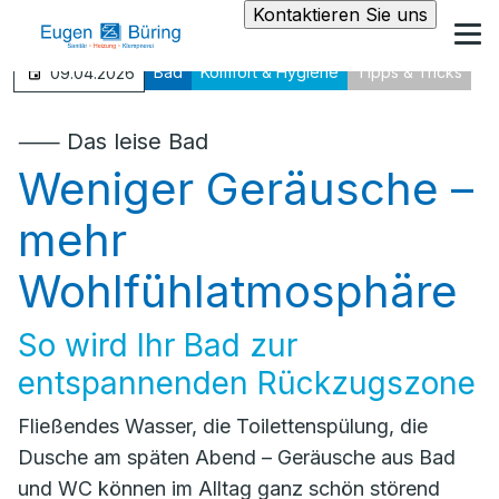
Kontaktieren Sie uns
Bad
Komfort & Hygiene
Tipps & Tricks
09.04.2026
⸺ Das leise Bad
Weniger Geräusche –
mehr
Wohlfühlatmosphäre
So wird Ihr Bad zur
entspannenden Rückzugszone
Fließendes Wasser, die Toilettenspülung, die
Dusche am späten Abend – Geräusche aus Bad
und WC können im Alltag ganz schön störend