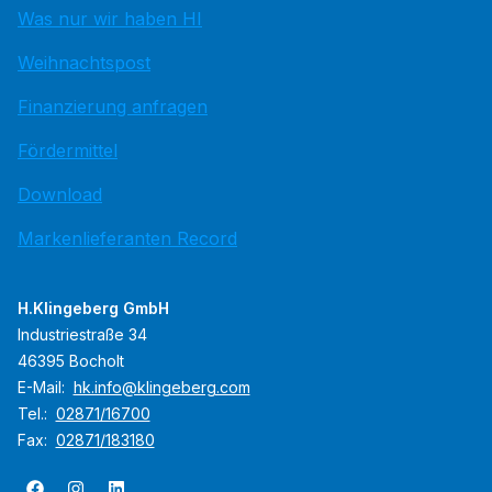
Was nur wir haben HI
Weihnachtspost
Finanzierung anfragen
Fördermittel
Download
Markenlieferanten Record
H.Klingeberg GmbH
Industriestraße 34
46395 Bocholt
E-Mail:
hk.info@klingeberg.com
Tel.:
02871/16700
Fax:
02871/183180