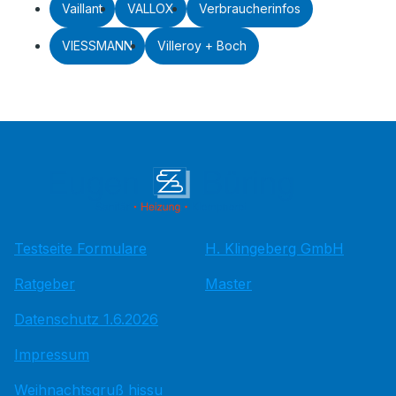
Vaillant
VALLOX
Verbraucherinfos
VIESSMANN
Villeroy + Boch
Testseite Formulare
H. Klingeberg GmbH
Ratgeber
Master
Datenschutz 1.6.2026
Impressum
Weihnachtsgruß hissu