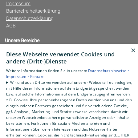
Impressum
Barrierefreiheitserklärung
Datenschutzerklärung
AGB
Unsere Bereiche
Privatkunden
×
Diese Webseite verwendet Cookies und
Gewerbekunden
andere (Dritt-)Dienste
Karriere
Unternehmen
Weitere Informationen finden Sie in unseren:
Datenschutzhinweise •
Impressum •
Kontakt
Kontakt
Wir und auch Dritte verwenden auf unserer Webseite Technologien,
mit Hilfe derer Informationen auf dem Endgerät gespeichert werden
bzw. auf solche Informationen auf dem Endgerät zugegriffen werden,
z.B. Cookies. Ihre personenbezogenen Daten werden von uns und den
eingebundenen Partnern gespeichert und für verschiedene Zwecke,
ggf. Analyse-, Marketing- und Statistikzwecke verarbeitet, damit wir
unseren Webseitenbesuchern personalisierte Anzeigen oder Inhalte
bereitstellen, Funktionen für soziale Medien anbieten und
Informationen über deren Interessen und das Nutzerverhalten
erhalten können. Cookies, die nicht technisch-notwendig sind,... HIER