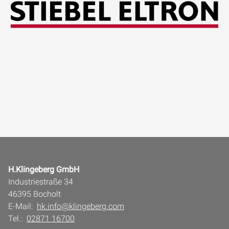
H.Klingeberg GmbH
Industriestraße 34
46395 Bocholt
E-Mail:
hk.info@klingeberg.com
Tel.:
02871 16700