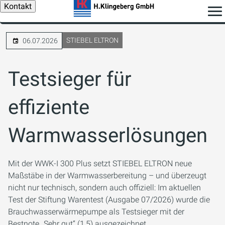
Kontakt
STIEBEL ELTRON
06.07.2026
Testsieger für
effiziente
Warmwasserlösungen
Mit der WWK-I 300 Plus setzt STIEBEL ELTRON neue
Maßstäbe in der Warmwasserbereitung – und überzeugt
nicht nur technisch, sondern auch offiziell: Im aktuellen
Test der Stiftung Warentest (Ausgabe 07/2026) wurde die
Brauchwasserwärmepumpe als Testsieger mit der
Bestnote „Sehr gut“ (1,5) ausgezeichnet.