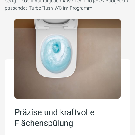
eckig. Geberit hat für jeden Anspruch und jedes Budget ein
passendes TurboFlush-WC im Programm.
Präzise und kraftvolle
Flächenspülung