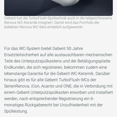
Geberit hat die TurboFlush-Spültechnik auch in die teilgeschlossene
Renova WC-Keramik integriert. Damit wird das Portfolio der
beliebten Renova WC-Sets erheblich aufgewertet.
Für das WC-System bietet Geberit 50 Jahre
Ersatzteilsicherheit auf alle austauschbaren mechanischen
Teile des Unterputzspülkastens und der Betätigungsplatte.
Endkunden, die sich registrieren, bekommen zudem eine
lebenslange Garantie für die Geberit WC-Keramik. Darüber
hinaus gibt es für alle Geberit TurboFlush-WCs der
SerienRenova, iCon, Acanto und ONE, die in Verbindung mit
einem Geberit Unterputzspülkasten erworben und installiert
werden, nach entsprechender Registrierung ein 6-
monatiges Rückgaberecht bei Unzufriedenheit mit der
Spülleistung.