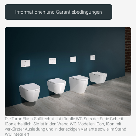
Informationen und Garantiebedingungen
Die TurboFlush-Spültechnik ist für alle WC-Sets der Serie Geberit
iCon erhältlich. Sie ist in den Wand-WC-Modellen iCon, iCon mit
verkürzter Ausladung und in der eckigen Variante sowie im Stand-
WC integriert.