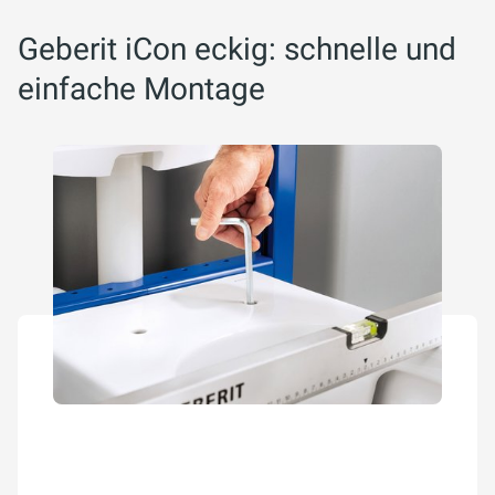
Geberit iCon eckig: schnelle und
einfache Montage
Bei der Montage seitlich geschlossener WC-Keramiken
profitieren Installateure von der EFF3 Befestigung (Easy
Fast Fix), mit der sich die Keramik einfach von oben
anbringen lässt.