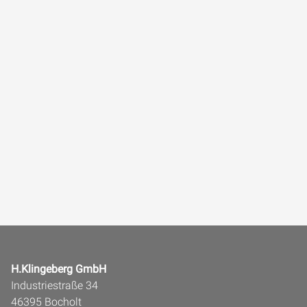
H.Klingeberg GmbH
Industriestraße 34
46395 Bocholt