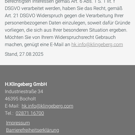
berechtigten Interessen gemäß Art. 6 Abs. 1 S. 1 lit. f
DSGVO verarbeitet werden, haben Sie das Recht, gemäß
Art. 21 DSGVO Widerspruch gegen die Verarbeitung Ihrer
personenbezogenen Daten einzulegen, soweit dafür Gründe
vorliegen, die sich aus Ihrer besonderen Situation ergeben.
Möchten Sie von Ihrem Widerspruchsrecht Gebrauch
machen, genügt eine E-Mail an
hk.info@klingeberg.com
Stand, 27.08.2025
H.Klingeberg GmbH
Industriestraße 34
46395 Bocholt
E-Mail:
hk.info@klingeberg.com
Tel.:
02871 16700
Impressum
Barrierefreiheitserklärung