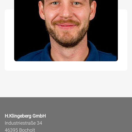
H.Klingeberg GmbH
Industriestraße 34
46395 Bocholt