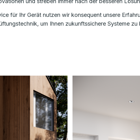
nnovationen und streben immer nach der besseren Lösun
vice für Ihr Gerät nutzen wir konsequent unsere Erfa
ungstechnik, um Ihnen zukunftssichere Systeme zu bi