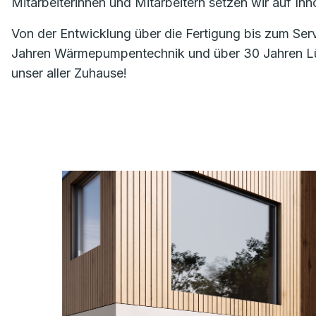
Mitarbeiterinnen und Mitarbeitern setzen wir auf I
Von der Entwicklung über die Fertigung bis zum Ser
Jahren Wärmepumpentechnik und über 30 Jahren Lüft
unser aller Zuhause!