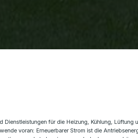
d Dienstleistungen für die Heizung, Kühlung, Lüftun
giewende voran: Erneuerbarer Strom ist die Antriebsene