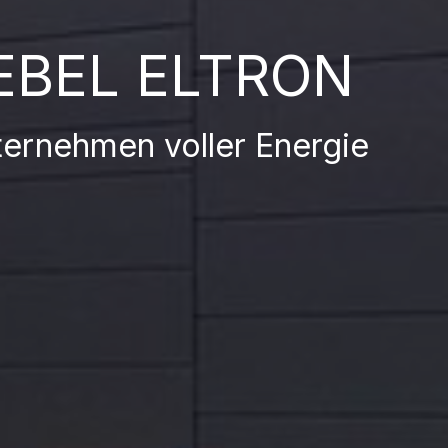
EBEL ELTRON
ternehmen voller Energie