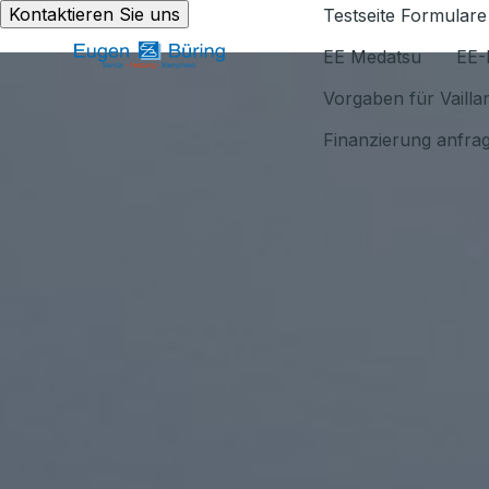
Kontaktieren Sie uns
Testseite Formulare
EE Medatsu
EE-
Vorgaben für Vaill
Finanzierung anfra