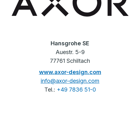
Hansgrohe SE
Auestr. 5-9
77761 Schiltach
www.axor-design.com
info@axor-design.com
Tel.:
+49 7836 51-0