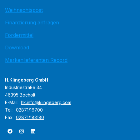
Weihnachtspost
Finanzierung anfragen
Fördermittel
Download
Markenlieferanten Record
H.Klingeberg GmbH
Industriestraße 34
46395 Bocholt
E-Mail:
hk.info@klingeberg.com
Tel.:
02871/16700
Fax:
02871/183180