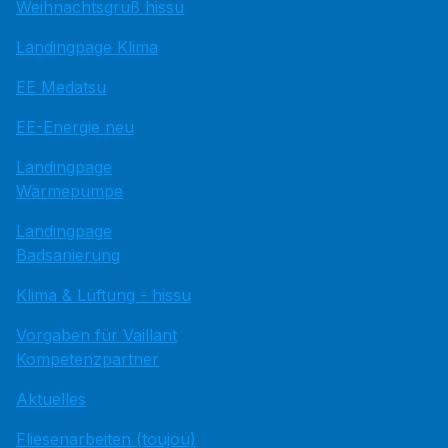
Weihnachtsgruß hissu
Landingpage Klima
EE Medatsu
EE-Energie neu
Landingpage
Wärmepumpe
Landingpage
Badsanierung
Klima & Lüftung - hissu
Vorgaben für Vaillant
Kompetenzpartner
Aktuelles
Fliesenarbeiten (toujou)