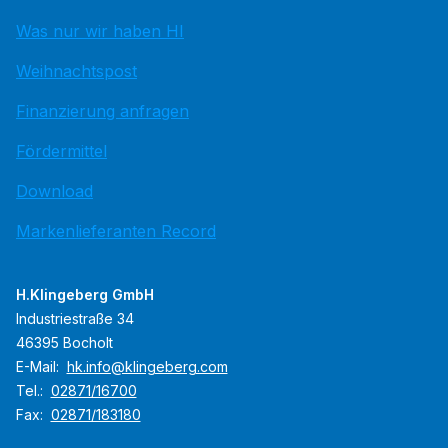
Was nur wir haben HI
Weihnachtspost
Finanzierung anfragen
Fördermittel
Download
Markenlieferanten Record
H.Klingeberg GmbH
Industriestraße 34
46395 Bocholt
E-Mail:
hk.info@klingeberg.com
Tel.:
02871/16700
Fax:
02871/183180