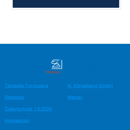
Testseite Formulare
H. Klingeberg GmbH
Ratgeber
Master
Datenschutz 1.6.2026
Impressum