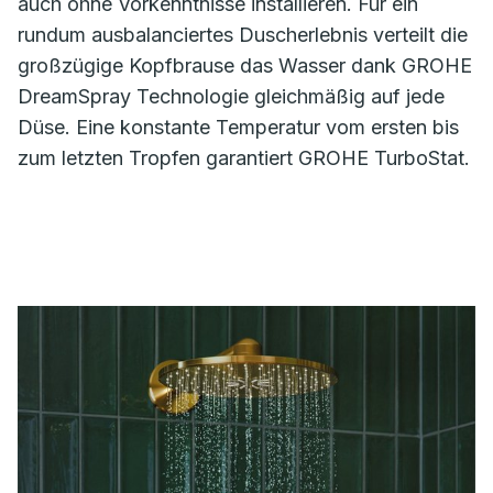
auch ohne Vorkenntnisse installieren. Für ein
rundum ausbalanciertes Duscherlebnis verteilt die
großzügige Kopfbrause das Wasser dank GROHE
DreamSpray Technologie gleichmäßig auf jede
Düse. Eine konstante Temperatur vom ersten bis
zum letzten Tropfen garantiert GROHE TurboStat.