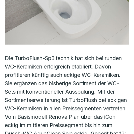
Die TurboFlush-Spültechnik hat sich bei runden
WC-Keramiken erfolgreich etabliert. Davon
profitieren künftig auch eckige WC-Keramiken.
Sie ergänzen das bisherige Sortiment der WC-
Sets mit konventioneller Ausspülung. Mit der
Sortimentserweiterung ist TurboFlush bei eckigen
WC-Keramiken in allen Preissegmenten vertreten:
Vom Basismodell Renova Plan über das iCon
eckig im mittleren Preissegment bis hin zum
Dusch-WC AquaClean Sela eckig. Geberit hat für