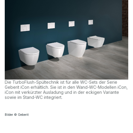
Die TurboFlush-Spültechnik ist für alle WC-Sets der Serie
Geberit iCon erhältlich. Sie ist in den Wand-WC-Modellen iCon,
iCon mit verkürzter Ausladung und in der eckigen Variante
sowie im Stand-WC integriert.
Bilder © Geberit