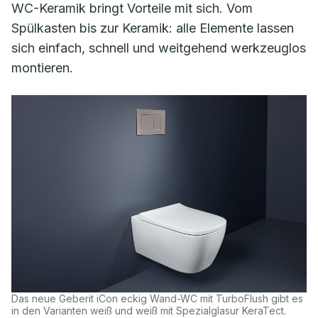
WC-Keramik bringt Vorteile mit sich. Vom
Spülkasten bis zur Keramik: alle Elemente lassen
sich einfach, schnell und weitgehend werkzeuglos
montieren.
Das neue Geberit iCon eckig Wand-WC mit TurboFlush gibt es
in den Varianten weiß und weiß mit Spezialglasur KeraTect.