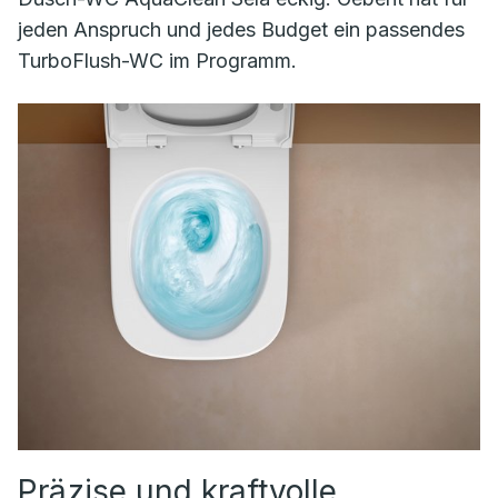
jeden Anspruch und jedes Budget ein passendes
TurboFlush-WC im Programm.
Präzise und kraftvolle