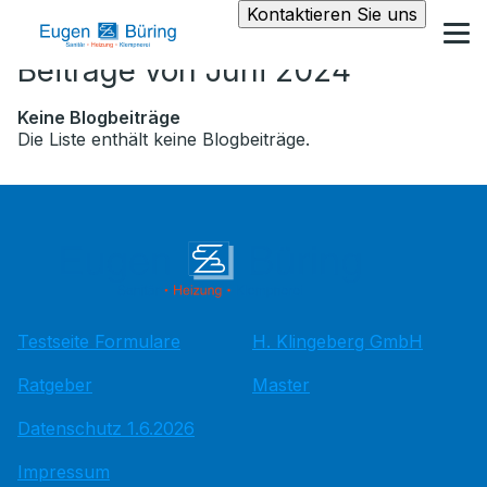
Kontaktieren Sie uns
Beiträge von Juni 2024
Keine Blogbeiträge
Die Liste enthält keine Blogbeiträge.
Testseite Formulare
H. Klingeberg GmbH
Ratgeber
Master
Datenschutz 1.6.2026
Impressum