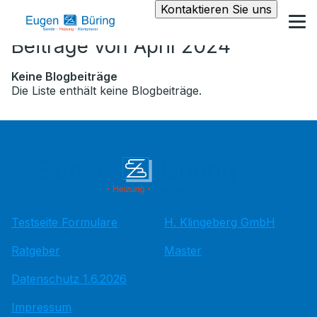
Kontaktieren Sie uns
Beiträge von April 2024
Keine Blogbeiträge
Die Liste enthält keine Blogbeiträge.
Testseite Formulare
H. Klingeberg GmbH
Ratgeber
Master
Datenschutz 1.6.2026
Impressum